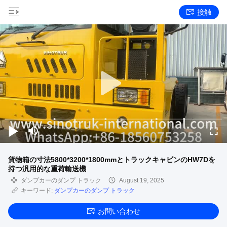
接触
貨物箱の寸法5800*3200*1800mmとトラックキャビンのHW7Dを
持つ汎用的な重荷輸送機
ダンプカーのダンプ トラック
August 19, 2025
キーワード:
ダンプカーのダンプ トラック
お問い合わせ